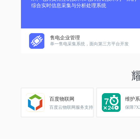
综合实时信息采集与分析处理系统
售电企业管理
单一售电采集系统，面向第三方平台开发
百度物联网
维护系
百度云物联网服务支持
保障7X