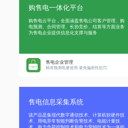
购售电一体化平台
购售电云平台，全面涵盖售电公司客户管理、购
电预测、合同管理、长协竞价、结算等方面业务
为售电企业提供信息化支撑与服务
售电企业管理
精准预测电量使用 避免偏差性惩罚
售电信息采集系统
该产品是集现代数字通信技术、计算机软硬件技
术、用电异常智能判断告警技术、电能计量技
术、电力负荷控制技术和电力营销技术为一体的