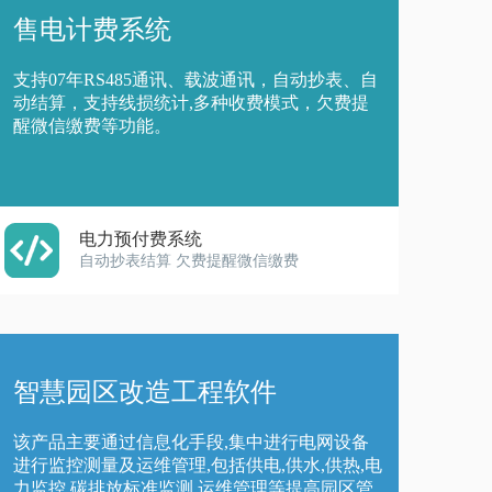
售电计费系统
支持07年RS485通讯、载波通讯，自动抄表、自
动结算，支持线损统计,多种收费模式，欠费提
醒微信缴费等功能。
电力预付费系统
自动抄表结算 欠费提醒微信缴费
智慧园区改造工程软件
该产品主要通过信息化手段,集中进行电网设备
进行监控测量及运维管理,包括供电,供水,供热,电
力监控,碳排放标准监测,运维管理等提高园区管