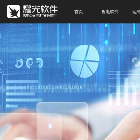
首页
售电软件
运