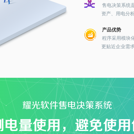
售电决策系统
资产、用电分
产品优势
程序采用模块
更贴近企业需