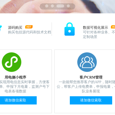
源码购买
数据可视化展示
购买包括源代码和技术文档
可针对各种业务、
定制场景
用电侧小程序
客户CRM管理
实现用电信息实时掌握，方便客
一款能帮您推荐客户的APP，随时
单、申报下月电量，监测户号下
公，帮客户上传电费单，申报电量，
电表各项数据
队业务展现
请加微信索取
请加微信索取