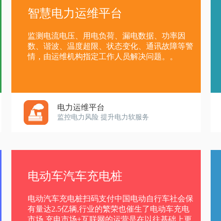
智慧电力运维平台
监测电流电压、用电负荷、漏电数据、功率因
数、谐波、温度超限、状态变化、通讯故障等警
情，由运维机构指定工作人员解决问题。。
电力运维平台
监控电力风险 提升电力软服务
电动车汽车充电桩
电动汽车充电桩扫码支付中国电动自行车社会保
有量达2.5亿辆,行业的繁荣也催生了电动车充电
市场,充电市场+互联网的运营是在以往基础上更