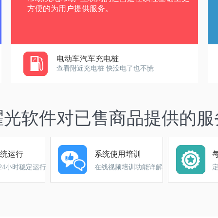
方便的为用户提供服务。
电动车汽车充电桩
查看附近充电桩 快没电了也不慌
耀光软件对已售商品提供的服
统运行
系统使用培训
24小时稳定运行
在线视频培训功能详解